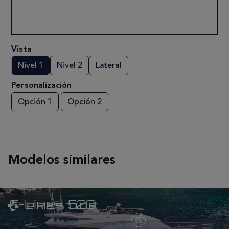
Vista
Nivel 1
Nivel 2
Lateral
Personalización
Opción 1
Opción 2
Modelos similares
F-Line | 520