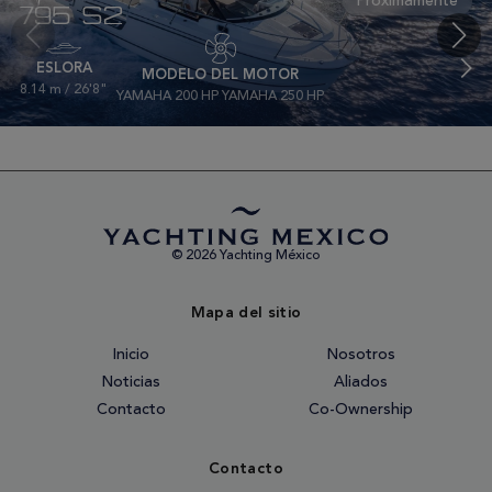
795 S2
ESLORA
MODELO DEL MOTOR
8.14 m / 26'8"
YAMAHA 200 HP YAMAHA 250 HP
© 2026 Yachting México
Mapa del sitio
Inicio
Nosotros
Noticias
Aliados
Contacto
Co-Ownership
Contacto