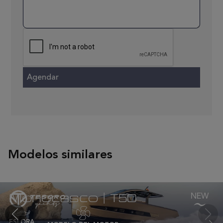
Modelos similares
Monocasco | T50
ESLORA