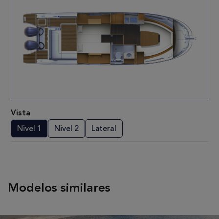
Vista
Nivel 1
Nivel 2
Lateral
Modelos similares