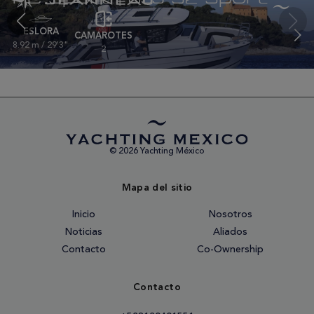
ESLORA
CAMAROTES
8.92 m / 29'3"
2
© 2026 Yachting México
Mapa del sitio
Inicio
Nosotros
Noticias
Aliados
Contacto
Co-Ownership
Contacto