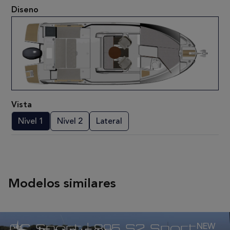
Diseno
Vista
Nivel 1
Nivel 2
Lateral
Modelos similares
NC Sport | 895 S2 Sport