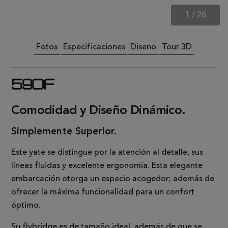
1
/
28
Fotos
Especificaciones
Diseno
Tour 3D
590F
Comodidad y Diseño Dinámico.
Simplemente Superior.
Este yate se distingue por la atención al detalle, sus
líneas fluidas y excelente ergonomía. Esta elegante
embarcación otorga un espacio acogedor; además de
ofrecer la máxima funcionalidad para un confort
óptimo.
Su flybridge es de tamaño ideal, además de que se