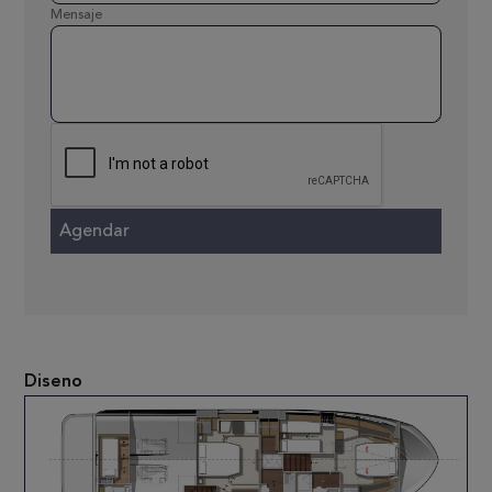
Mensaje
Diseno