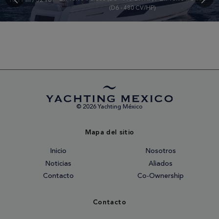
16.11 m / 52'10"
(D6 - 480 CV/HP)
© 2026 Yachting México
Mapa del sitio
Inicio
Nosotros
Noticias
Aliados
Contacto
Co-Ownership
Contacto