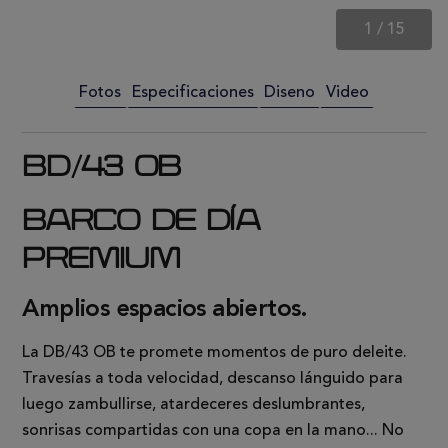
1
/
15
Fotos
Especificaciones
Diseno
Video
BD/43 OB
BARCO DE DÍA
PREMIUM
Amplios espacios abiertos.
La DB/43 OB te promete momentos de puro deleite.
Travesías a toda velocidad, descanso lánguido para
luego zambullirse, atardeceres deslumbrantes,
sonrisas compartidas con una copa en la mano... No